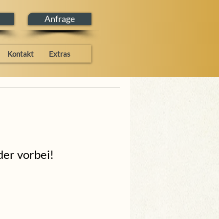
Anfrage
Kontakt
Extras
der vorbei!