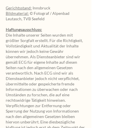
Gerichtsstand:
Innsbruck
Bildmaterial:
© Fotograf / Alpenbad
Leutasch, TVB Seefeld
Haftungsausschluss:
Die Inhalte unserer Seiten wurden mit
größter Sorgfalt erstellt. Für die Richtigkeit,
Vollständigkeit und Aktualität der Inhalte
können wir jedoch keine Gewähr
übernehmen. Als Diensteanbieter sind wir
gemäß ECG für eigene Inhalte auf diesen
Seiten nach den allgemeinen Gesetzen
verantwortlich. Nach ECG sind wir als
Diensteanbieter jedoch nicht verpflichtet,
übermittelte oder gespeicherte fremde
Informationen zu überwachen oder nach
Umständen zu forschen, die auf eine
rechtswidrige Tätigkeit hinweisen.
Verpflichtungen zur Entfernung oder
Sperrung der Nutzung von Informationen
nach den allgemeinen Gesetzen bleiben
hiervon unberührt. Eine diesbezügliche
Haftung ist jedoch erst ab dem Zeitpunkt der