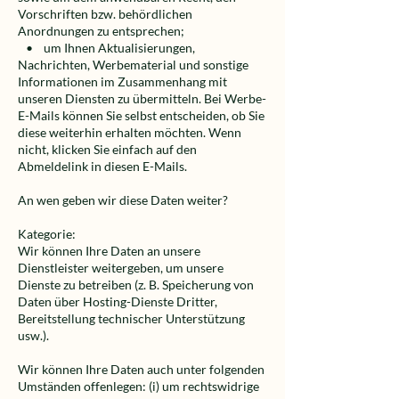
Vorschriften bzw. behördlichen
Anordnungen zu entsprechen;
• um Ihnen Aktualisierungen,
Nachrichten, Werbematerial und sonstige
Informationen im Zusammenhang mit
unseren Diensten zu übermitteln. Bei Werbe-
E-Mails können Sie selbst entscheiden, ob Sie
diese weiterhin erhalten möchten. Wenn
nicht, klicken Sie einfach auf den
Abmeldelink in diesen E-Mails.
An wen geben wir diese Daten weiter?
Kategorie:
Wir können Ihre Daten an unsere
Dienstleister weitergeben, um unsere
Dienste zu betreiben (z. B. Speicherung von
Daten über Hosting-Dienste Dritter,
Bereitstellung technischer Unterstützung
usw.).
Wir können Ihre Daten auch unter folgenden
Umständen offenlegen: (i) um rechtswidrige