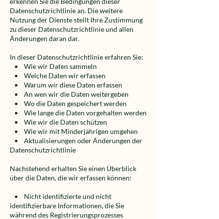
erkennen Sie die Bedingungen dieser
Datenschutzrichtlinie an. Die weitere
Nutzung der Dienste stellt Ihre Zustimmung
zu dieser Datenschutzrichtlinie und allen
Änderungen daran dar.
In dieser Datenschutzrichtlinie erfahren Sie:
• Wie wir Daten sammeln
• Welche Daten wir erfassen
• Warum wir diese Daten erfassen
• An wen wir die Daten weitergeben
• Wo die Daten gespeichert werden
• Wie lange die Daten vorgehalten werden
• Wie wir die Daten schützen
• Wie wir mit Minderjährigen umgehen
• Aktualisierungen oder Änderungen der
Datenschutzrichtlinie
Nachstehend erhalten Sie einen Überblick
über die Daten, die wir erfassen können:
• Nicht identifizierte und nicht
identifizierbare Informationen, die Sie
während des Registrierungsprozesses