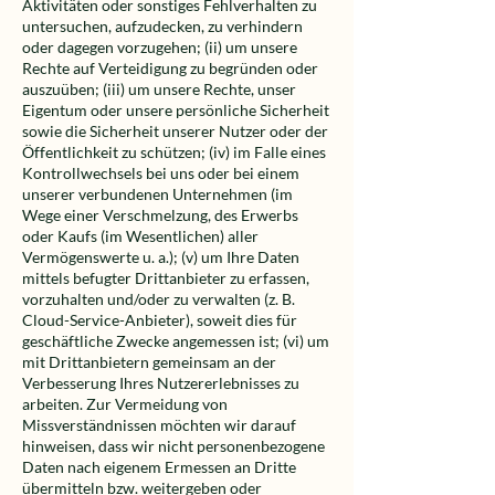
Aktivitäten oder sonstiges Fehlverhalten zu
untersuchen, aufzudecken, zu verhindern
oder dagegen vorzugehen; (ii) um unsere
Rechte auf Verteidigung zu begründen oder
auszuüben; (iii) um unsere Rechte, unser
Eigentum oder unsere persönliche Sicherheit
sowie die Sicherheit unserer Nutzer oder der
Öffentlichkeit zu schützen; (iv) im Falle eines
Kontrollwechsels bei uns oder bei einem
unserer verbundenen Unternehmen (im
Wege einer Verschmelzung, des Erwerbs
oder Kaufs (im Wesentlichen) aller
Vermögenswerte u. a.); (v) um Ihre Daten
mittels befugter Drittanbieter zu erfassen,
vorzuhalten und/oder zu verwalten (z. B.
Cloud-Service-Anbieter), soweit dies für
geschäftliche Zwecke angemessen ist; (vi) um
mit Drittanbietern gemeinsam an der
Verbesserung Ihres Nutzererlebnisses zu
arbeiten. Zur Vermeidung von
Missverständnissen möchten wir darauf
hinweisen, dass wir nicht personenbezogene
Daten nach eigenem Ermessen an Dritte
übermitteln bzw. weitergeben oder