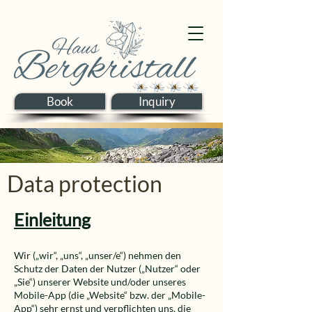
Book
Inquiry
Data protection
Einleitung
Wir („wir“, „uns“, „unser/e“) nehmen den
Schutz der Daten der Nutzer („Nutzer“ oder
„Sie“) unserer Website und/oder unseres
Mobile-App (die „Website“ bzw. der „Mobile-
App“) sehr ernst und verpflichten uns, die