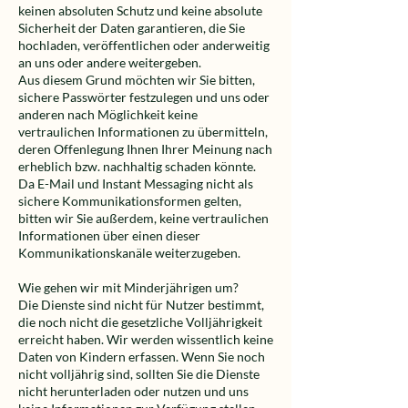
keinen absoluten Schutz und keine absolute
Sicherheit der Daten garantieren, die Sie
hochladen, veröffentlichen oder anderweitig
an uns oder andere weitergeben.
Aus diesem Grund möchten wir Sie bitten,
sichere Passwörter festzulegen und uns oder
anderen nach Möglichkeit keine
vertraulichen Informationen zu übermitteln,
deren Offenlegung Ihnen Ihrer Meinung nach
erheblich bzw. nachhaltig schaden könnte.
Da E-Mail und Instant Messaging nicht als
sichere Kommunikationsformen gelten,
bitten wir Sie außerdem, keine vertraulichen
Informationen über einen dieser
Kommunikationskanäle weiterzugeben.
Wie gehen wir mit Minderjährigen um?
Die Dienste sind nicht für Nutzer bestimmt,
die noch nicht die gesetzliche Volljährigkeit
erreicht haben. Wir werden wissentlich keine
Daten von Kindern erfassen. Wenn Sie noch
nicht volljährig sind, sollten Sie die Dienste
nicht herunterladen oder nutzen und uns