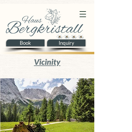
Book
Inquiry
Vicinity