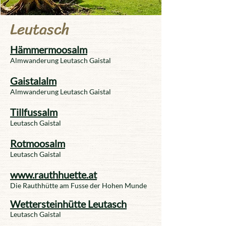
Leutasch
Hämmermoosalm
Almwanderung Leutasch Gaistal
Gaistalalm
Almwanderung Leutasch Gaistal
Tillfussalm
Leutasch Gaistal
Rotmoosalm
​Leutasch Gaistal
www.rauthhuette.at
Die Rauthhütte am Fusse der Hohen Munde
Wettersteinhütte Leutasch
Leutasch Gaistal