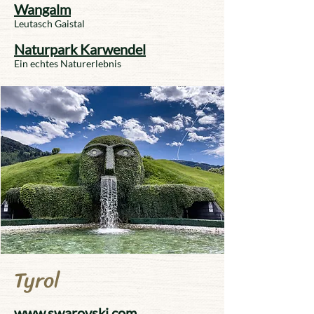
Wangalm
Leutasch Gaistal
Naturpark Karwendel
Ein echtes Naturerlebnis
Tyrol
www.swarovski.com